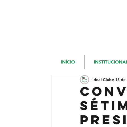
INÍCIO
INSTITUCIONA
Ideal Clube
15 de 
CONV
SÉTI
PRES