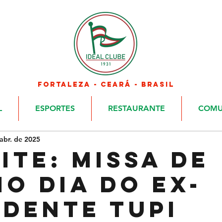
FORTALEZA - CEARÁ - BRASIL
L
ESPORTES
RESTAURANTE
COMU
abr. de 2025
ITE: MISSA DE
MO DIA DO EX-
IDENTE TUPI