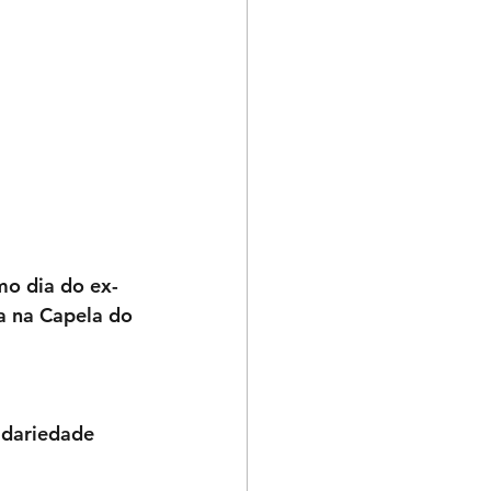
mo dia do ex-
 na Capela do 
idariedade 