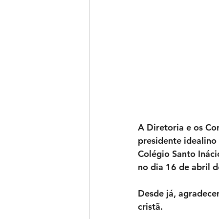
A Diretoria e os Co
presidente ideali
Colégio Santo Ináci
no dia 16 de abril d
Desde já, agradece
cristã.