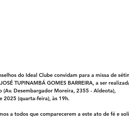
nselhos do Ideal Clube convidam para a missa de séti
no JOSÉ TUPINAMBÁ GOMES BARREIRA, a ser realizada
o (Av. Desembargador Moreira, 2355 - Aldeota), 
e 2025 (quarta-feira), às 19h.
mos a todos que comparecerem a este ato de fé e sol