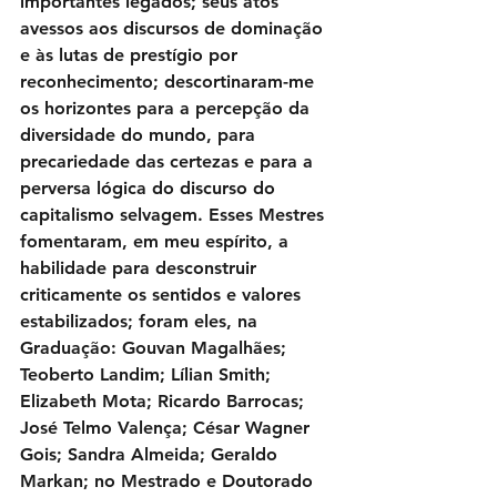
importantes legados; seus atos 
avessos aos discursos de dominação 
e às lutas de prestígio por 
reconhecimento; descortinaram-me 
os horizontes para a percepção da 
diversidade do mundo, para 
precariedade das certezas e para a 
perversa lógica do discurso do 
capitalismo selvagem. Esses Mestres 
fomentaram, em meu espírito, a 
habilidade para desconstruir 
criticamente os sentidos e valores 
estabilizados; foram eles, na 
Graduação: Gouvan Magalhães; 
Teoberto Landim; Lílian Smith; 
Elizabeth Mota; Ricardo Barrocas; 
José Telmo Valença; César Wagner 
Gois; Sandra Almeida; Geraldo 
Markan; no Mestrado e Doutorado 