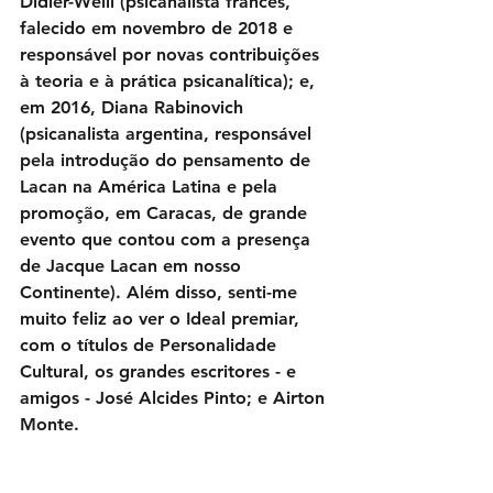
Didier-Weill (psicanalista francês, 
falecido em novembro de 2018 e 
responsável por novas contribuições 
à teoria e à prática psicanalítica); e, 
em 2016, Diana Rabinovich 
(psicanalista argentina, responsável 
pela introdução do pensamento de 
Lacan na América Latina e pela 
promoção, em Caracas, de grande 
evento que contou com a presença 
de Jacque Lacan em nosso 
Continente). Além disso, senti-me 
muito feliz ao ver o Ideal premiar, 
com o títulos de Personalidade 
Cultural, os grandes escritores - e 
amigos - José Alcides Pinto; e Airton 
Monte.
Como é a Laéria em família?