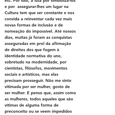
etc. Por isso, a luta por simbolizá-los 
e por  assegurar-lhes um lugar na 
Cultura tem que ser constante e nos 
convida a reinventar cada vez mais 
novas formas de inclusão e de 
nomeação do impossível. Até nossos 
dias, muitas já foram as conquistas 
asseguradas em prol da afirmação 
de direitos dos que fogem à 
identidade normativa do uno, 
sobretudo na modernidade, por 
cientistas, filósofos, movimentos 
sociais e artísticos, mas elas 
precisam prosseguir. Não me sinto 
vitimada por ser mulher, gosto de 
ser mulher. E penso que, assim como 
as mulheres, todos aqueles que são 
vítimas de alguma forma de 
preconceito ou se veem impedidos 