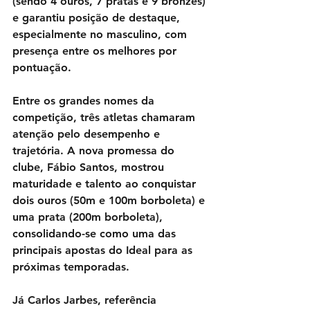
(sendo 4 ouros, 7 pratas e 9 bronzes) 
e garantiu posição de destaque, 
especialmente no masculino, com 
presença entre os melhores por 
pontuação.
Entre os grandes nomes da 
competição, três atletas chamaram 
atenção pelo desempenho e 
trajetória. A nova promessa do 
clube, Fábio Santos, mostrou 
maturidade e talento ao conquistar 
dois ouros (50m e 100m borboleta) e 
uma prata (200m borboleta), 
consolidando-se como uma das 
principais apostas do Ideal para as 
próximas temporadas.
Já Carlos Jarbes, referência 