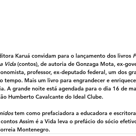
ditora Karuá convidam para o lançamento dos livros 
P
a Vida
 (contos), de autoria de Gonzaga Mota, ex-gov
onomista, professor, ex-deputado federal, um dos gr
o tempo. Mais um livro para engrandecer e enriquecer
fia. A grande noite está agendada para o dia 16 de ma
salão Humberto Cavalcante do Ideal Clube.
nidos
 tem como prefaciadora a educadora e escritora
 contos Assim é a Vida leva o prefácio do sócio efetivo
Correia Montenegro.