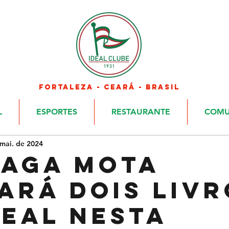
FORTALEZA - CEARÁ - BRASIL
L
ESPORTES
RESTAURANTE
COMU
mai. de 2024
aga Mota
ará dois livr
deal nesta