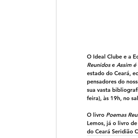
O Ideal Clube e a E
Reunidos
 e 
Assim é 
estado do Ceará, ec
pensadores do noss
sua vasta bibliogra
feira), às 19h, no 
O livro 
Poemas Reu
Lemos, já o livro de
do Ceará Seridião 