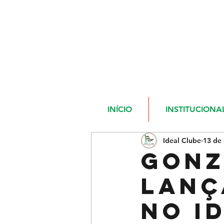
INÍCIO
INSTITUCIONA
Ideal Clube
13 de 
Gonz
lanç
no I