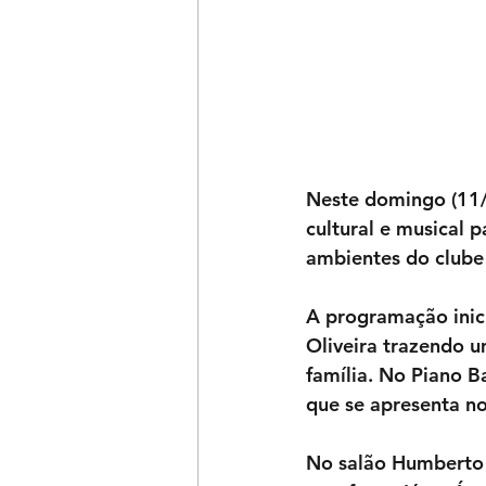
Neste domingo (11/
cultural e musical 
ambientes do clube 
A programação inici
Oliveira trazendo u
família. No Piano B
que se apresenta no
No salão Humberto C