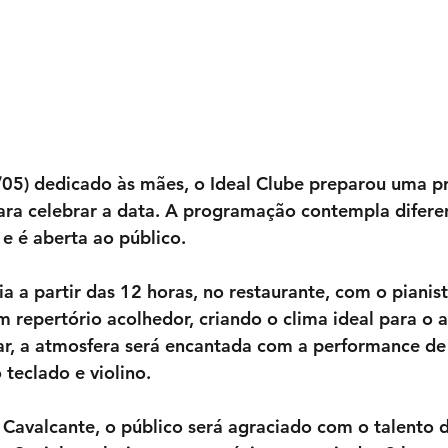
05) dedicado às mães, o Ideal Clube preparou uma 
para celebrar a data. A programação contempla difere
e é aberta ao público.
a a partir das 12 horas, no restaurante, com o pianis
m repertório acolhedor, criando o clima ideal para o
ar, a atmosfera será encantada com a performance de
 teclado e violino.
avalcante, o público será agraciado com o talento d