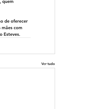
s, quem 
o de oferecer 
s mães com 
o Esteves.
Ver tudo