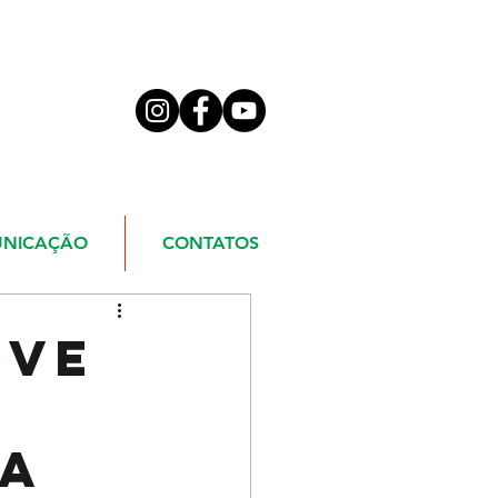
NICAÇÃO
CONTATOS
ove
ia