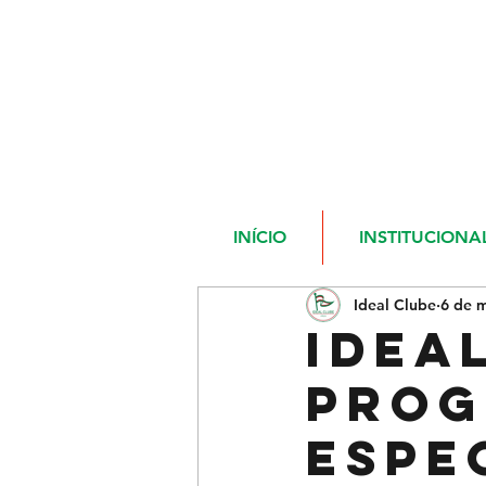
INÍCIO
INSTITUCIONA
Ideal Clube
6 de m
Idea
pro
espe