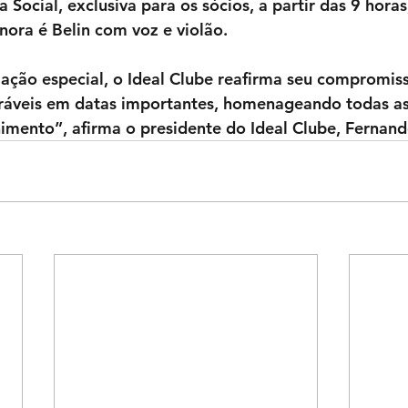
 Social, exclusiva para os sócios, a partir das 9 hora
nora é Belin com voz e violão.
ção especial, o Ideal Clube reafirma seu compromiss
ráveis em datas importantes, homenageando todas a
himento”, afirma o presidente do Ideal Clube, Fernand