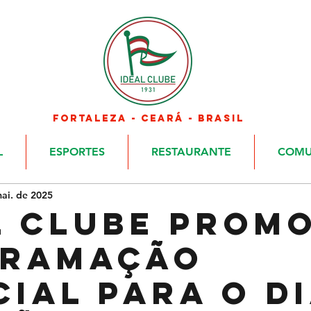
FORTALEZA - CEARÁ - BRASIL
L
ESPORTES
RESTAURANTE
COMU
ai. de 2025
l Clube prom
gramação
cial para o D