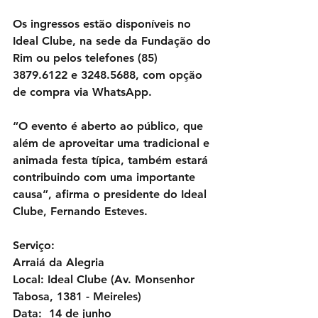
Os ingressos estão disponíveis no 
Ideal Clube, na sede da Fundação do 
Rim ou pelos telefones (85) 
3879.6122 e 3248.5688, com opção 
de compra via WhatsApp.
“O evento é aberto ao público, que 
além de aproveitar uma tradicional e 
animada festa típica, também estará 
contribuindo com uma importante 
causa”, afirma o presidente do Ideal 
Clube, Fernando Esteves.
Serviço:
Arraiá da Alegria
Local: Ideal Clube (Av. Monsenhor 
Tabosa, 1381 - Meireles) 
Data:  14 de junho