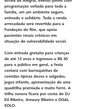
Arraiá da Alegria, evento junino com 
programação voltada para toda a 
família, em um ambiente seguro, 
animado e solidário. Toda a renda 
arrecadada será revertida para a 
Fundação do Rim, que apoia 
pacientes renais crônicos em 
situação de vulnerabilidade social.
Com entrada gratuita para crianças 
de até 12 anos e ingressos a R$ 30 
para o público em geral, a festa 
contará com barraquinhas de 
comidas típicas doces e salgadas, 
jogos infantis, apresentação de uma 
quadrilha premiada e muito forró. A 
trilha sonora ficará por conta do DJ 
Kil Ribeiro, Amaury Ribeiro e DGAL 
SOLO.