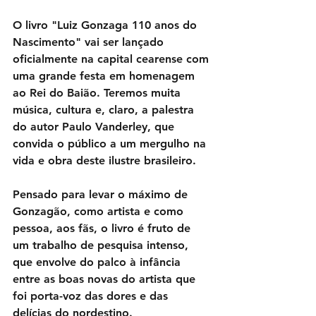
O livro "Luiz Gonzaga 110 anos do 
Nascimento" vai ser lançado 
oficialmente na capital cearense com 
uma grande festa em homenagem 
ao Rei do Baião. Teremos muita 
música, cultura e, claro, a palestra 
do autor Paulo Vanderley, que 
convida o público a um mergulho na 
vida e obra deste ilustre brasileiro.
Pensado para levar o máximo de 
Gonzagão, como artista e como 
pessoa, aos fãs, o livro é fruto de 
um trabalho de pesquisa intenso, 
que envolve do palco à infância 
entre as boas novas do artista que 
foi porta-voz das
 dores e das 
delícias do nordestino
. 