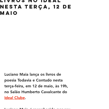
livros no Ideal
nesta terça, 12 de
maio
Luciano Maia lança os livros de 
poesia 
Todavia
 e 
Contudo
 nesta 
terça-feira, em 12 de maio, às 19h, 
no Salão Humberto Cavalcante do 
Ideal Clube
.