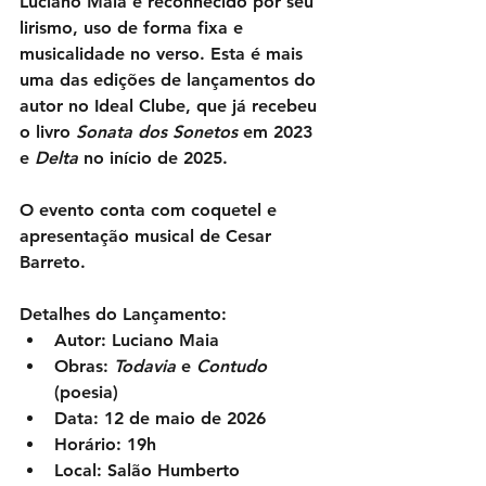
Luciano Maia é reconhecido por seu 
lirismo, uso de forma fixa e 
musicalidade no verso. Esta é mais 
uma das edições de lançamentos do 
autor no Ideal Clube, que já recebeu 
o livro 
Sonata dos Sonetos
 em 2023 
e 
Delta
 no início de 2025.
O evento conta com coquetel e 
apresentação musical de Cesar 
Barreto.
Detalhes do Lançamento:
Autor:
 Luciano Maia
Obras:
Todavia
 e 
Contudo
(poesia)
Data:
 12 de maio de 2026
Horário:
 19h
Local:
 Salão Humberto 