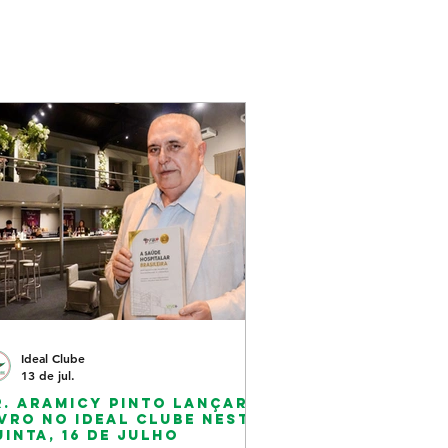
Ideal Clube
13 de jul.
r. Aramicy Pinto lançará
ivro no Ideal Clube nesta
uinta, 16 de julho