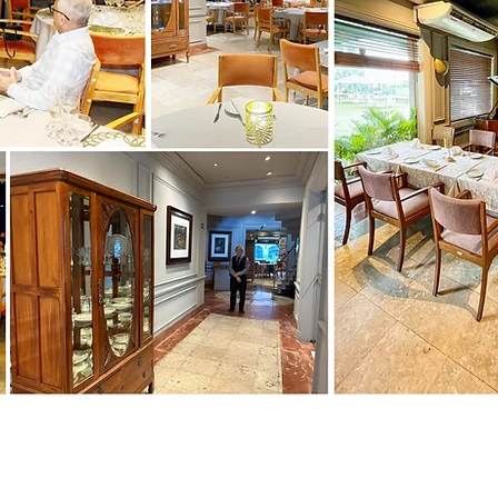
VER
MENU