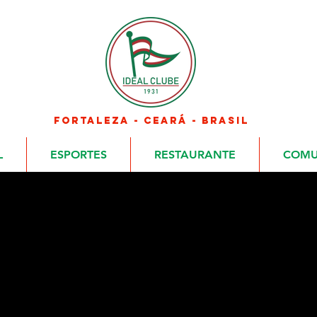
FORTALEZA - CEARÁ - BRASIL
L
ESPORTES
RESTAURANTE
COMU