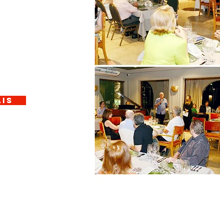
RANTE
ELEGÂNCIA
NCIA.
AIS