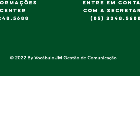
FORMAÇÕES
ENTRE EM CONT
 CENTER
COM A SECRETA
248.5688
(85) 3248.568
© 2022 By VocábuloUM Gestão de Comunicação