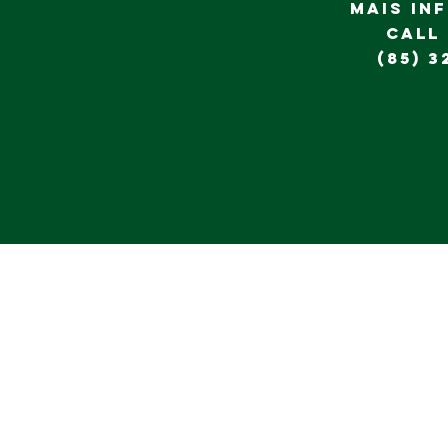
MAIS IN
CALL
(85) 3