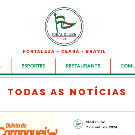
FORTALEZA - CEARÁ - BRASIL
L
ESPORTES
RESTAURANTE
COMU
TODAS AS NOTÍCIAS
Ideal Clube
7 de out. de 2024