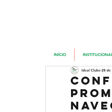
INÍCIO
INSTITUCIONA
Ideal Clube
28 de 
Conf
prom
Nave