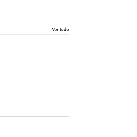
Ver tudo
VER
MENU