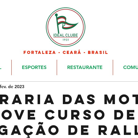
FORTALEZA - CEARÁ - BRASIL
L
ESPORTES
RESTAURANTE
COMU
fev. de 2023
raria das Mo
ove Curso de
gação de Ral