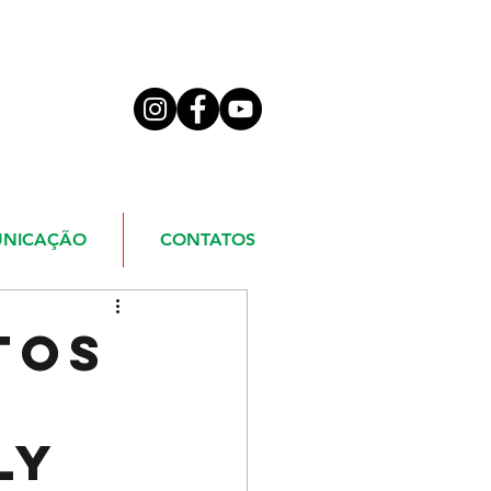
NICAÇÃO
CONTATOS
tos
ly