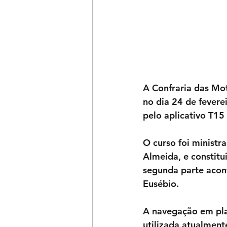
A Confraria das Mo
no dia 24 de fevere
pelo aplicativo T15
O curso foi ministr
Almeida, e constitui
segunda parte acont
Eusébio.
A navegação em plan
utilizada atualment