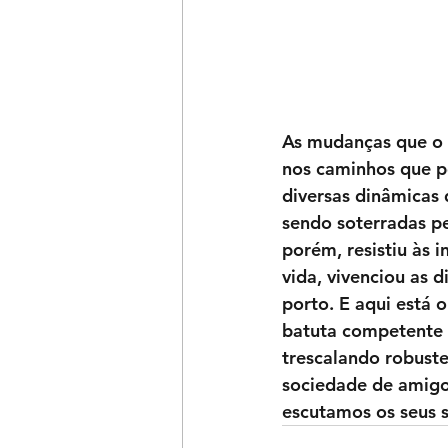
As mudanças que o t
nos caminhos que pe
diversas dinâmicas 
sendo soterradas pe
porém, resistiu às 
vida, vivenciou as d
porto. E aqui está 
batuta competente d
trescalando robust
sociedade de amigos
escutamos os seus s