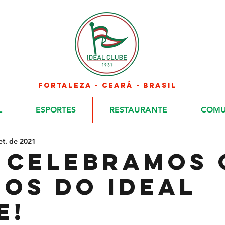
FORTALEZA - CEARÁ - BRASIL
L
ESPORTES
RESTAURANTE
COMU
et. de 2021
 CELEBRAMOS 
NOS DO IDEAL
E!