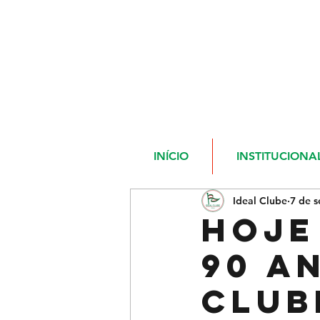
INÍCIO
INSTITUCIONA
Ideal Clube
7 de s
HOJE
90 A
CLUB