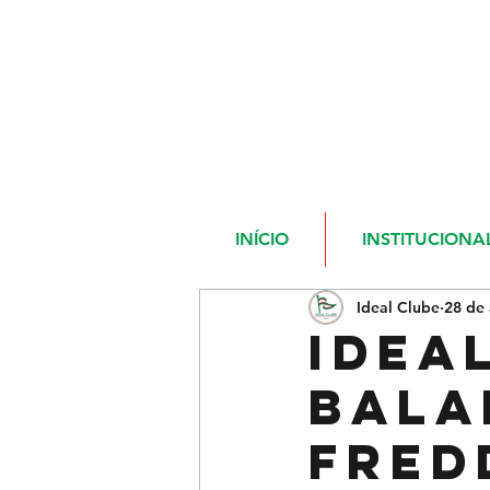
INÍCIO
INSTITUCIONA
Ideal Clube
28 de
IDEA
BALA
FRED