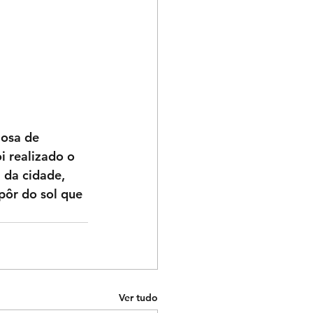
i realizado o 
 da cidade, 
pôr do sol que 
Ver tudo