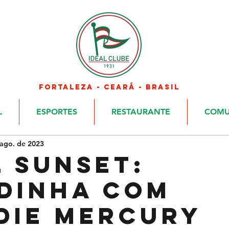
FORTALEZA - CEARÁ - BRASIL
L
ESPORTES
RESTAURANTE
COMU
 ago. de 2023
L SUNSET:
DINHA COM
DIE MERCURY