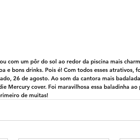
a e bons drinks. Pois é! Com todos esses atrativos, fo
bado, 26 de agosto. Ao som da cantora mais badalada
ie Mercury cover. Foi maravilhosa essa baladinha ao 
rimeiro de muitas!