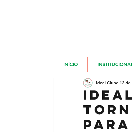
INÍCIO
INSTITUCIONA
Ideal Clube
12 de 
Idea
Torn
para 