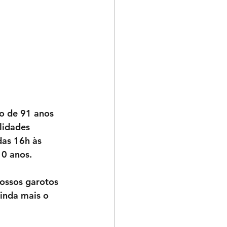
 de 91 anos 
lidades 
as 16h às 
10 anos. 
ossos garotos 
inda mais o 