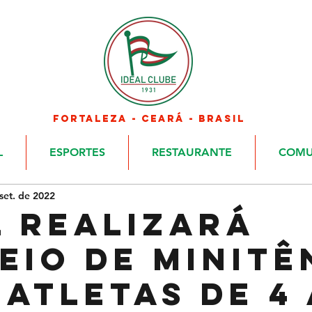
FORTALEZA - CEARÁ - BRASIL
L
ESPORTES
RESTAURANTE
COMU
set. de 2022
l realizará
eio de Minitê
atletas de 4 