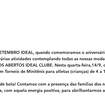
SETEMBRO IDEAL, quando comemoramos o aniversário
várias atividades contemplando todas as nossas moda
OS ABERTOS IDEAL CLUBE. Nesta quarta-feira,14/9, d
m Torneio de Minitênis para atletas (crianças) de 4 a 
e bola! Contamos com a presença das famílias dos n
s, com aquela energia positiva, para abrilhantarmos a