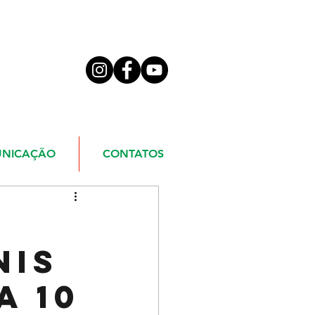
NICAÇÃO
CONTATOS
nis
a 10