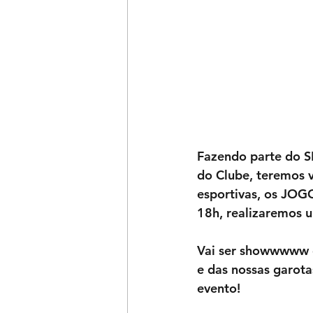
Fazendo parte do 
do Clube, teremos 
esportivas, os JOG
18h, realizaremos u
Vai ser showwwww d
e das nossas garota
evento!