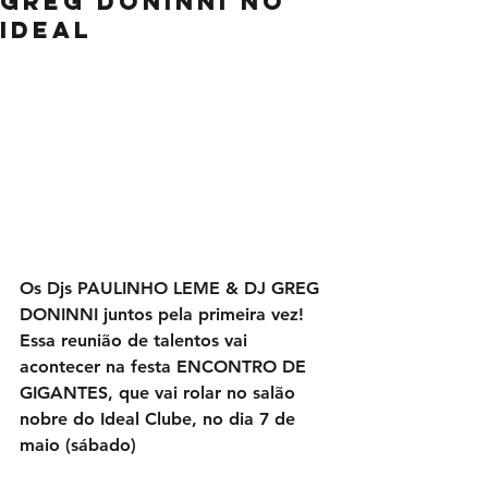
GREG DONINNI no
Ideal
Os Djs PAULINHO LEME & DJ GREG 
DONINNI juntos pela primeira vez! 
Essa reunião de talentos vai 
acontecer na festa ENCONTRO DE 
GIGANTES, que vai rolar no salão 
nobre do Ideal Clube, no dia 7 de 
maio (sábado)