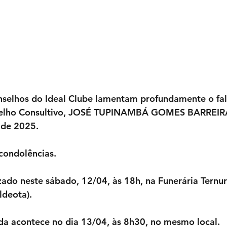
onselhos do Ideal Clube lamentam profundamente o fa
selho Consultivo, JOSÉ TUPINAMBÁ GOMES BARREIRA
 de 2025.
 condolências.
izado neste sábado, 12/04, às 18h, na Funerária Ternu
ldeota).
da acontece no dia 13/04, às 8h30, no mesmo local. 