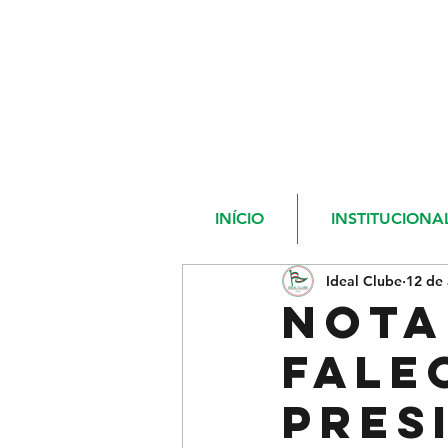
INÍCIO
INSTITUCIONA
Ideal Clube
12 de 
NOTA
FALE
PRES