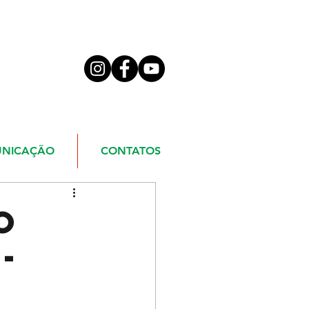
NICAÇÃO
CONTATOS
O
-