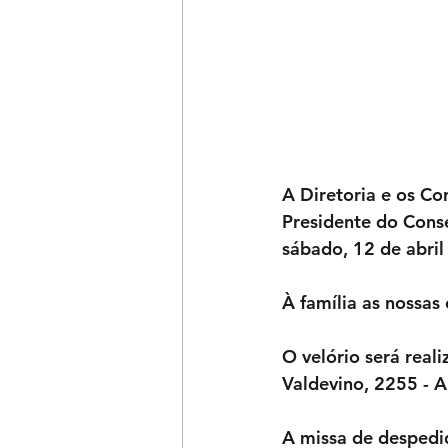
A Diretoria e os C
Presidente do Con
sábado, 12 de abril
À família as nossas
O velório será real
Valdevino, 2255 - A
A missa de despedi