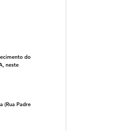
lecimento do 
, neste 
ra (Rua Padre 