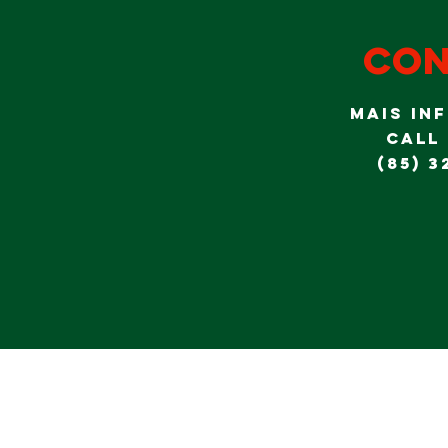
con
MAIS IN
CALL
(85) 3