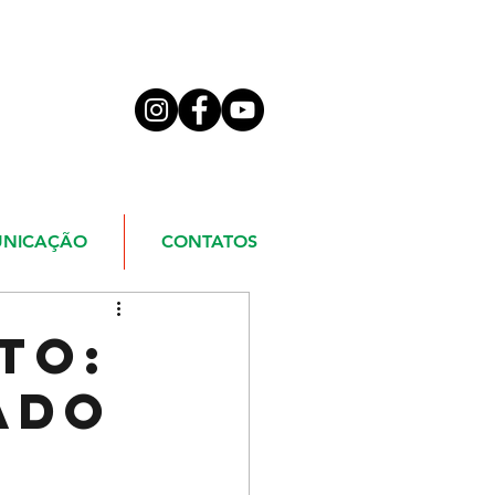
NICAÇÃO
CONTATOS
to:
ado