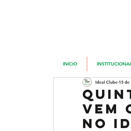
INÍCIO
INSTITUCIONA
Ideal Clube
13 de
Quin
Vem 
no I