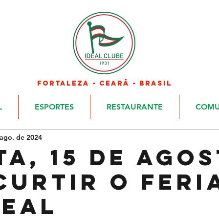
FORTALEZA - CEARÁ - BRASIL
L
ESPORTES
RESTAURANTE
COMU
 ago. de 2024
ta, 15 de agos
curtir o feri
deal