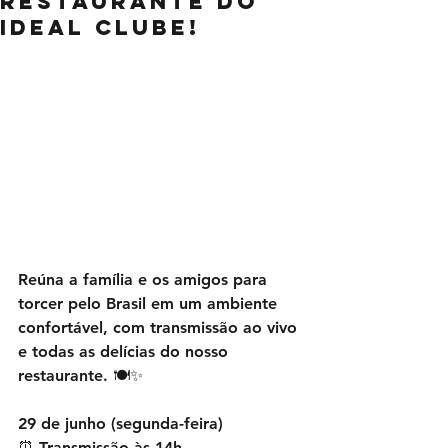
Restaurante do
Ideal Clube!
Reúna a família e os amigos para 
torcer pelo Brasil em um ambiente 
confortável, com transmissão ao vivo 
e todas as delícias do nosso 
restaurante. 🍽️✨
29 de junho (segunda-feira)
⏰ Transmissão às 14h