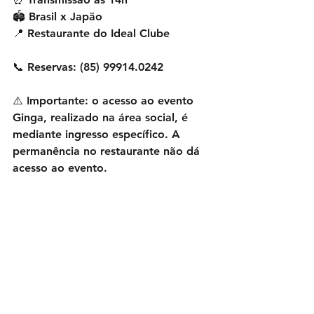
🏟️ Brasil x Japão 
📍 Restaurante do Ideal Clube
📞 Reservas: (85) 99914.0242
⚠️ Importante: o acesso ao evento 
Ginga, realizado na área social, é 
mediante ingresso específico. A 
permanência no restaurante não dá 
acesso ao evento.