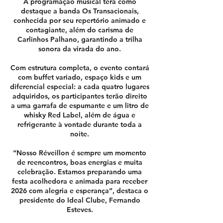
A programação musical terá como
destaque a banda Os Transacionais,
conhecida por seu repertório animado e
contagiante, além do carisma de
Carlinhos Palhano, garantindo a trilha
sonora da virada do ano.
Com estrutura completa, o evento contará
com buffet variado, espaço kids e um
diferencial especial: a cada quatro lugares
adquiridos, os participantes terão direito
a uma garrafa de espumante e um litro de
whisky Red Label, além de água e
refrigerante à vontade durante toda a
noite.
“Nosso Réveillon é sempre um momento
de reencontros, boas energias e muita
celebração. Estamos preparando uma
festa acolhedora e animada para receber
2026 com alegria e esperança”, destaca o
presidente do Ideal Clube, Fernando
Esteves.