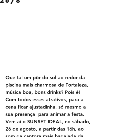
26/8
Que tal um pôr do sol ao redor da 
piscina mais charmosa de Fortaleza, 
música boa, bons drinks? Pois é! 
Com todos esses atrativos, para a 
cena ficar ajustadinha, só mesmo a 
sua presença  para animar a festa.
Vem aí o SUNSET IDEAL, no sábado, 
26 de agosto, a partir das 16h, ao 
som da cantora mais badalada da 